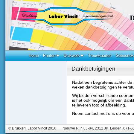
D
Home
Printen
Drukwerk
Trouwkaarten
Geboortek
Dankbetuigingen
Nadat een begrafenis achter de r
weken dankbetuigingen te verstu
Wij bieden verschillende soorte
is het ook mogelijk om een dank
te leveren foto of afbeelding.
Neem
contact
met ons op voor uw
© Drukkerij Labor Vincit 2016 Nieuwe Rijn 83-84, 2312 JK Leiden, 071-